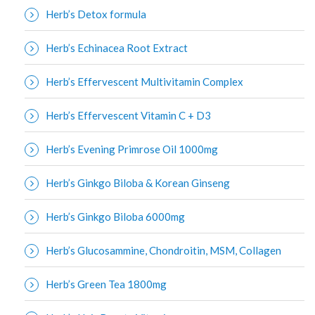
Herb’s Detox formula
Herb’s Echinacea Root Extract
Herb’s Effervescent Multivitamin Complex
Herb’s Effervescent Vitamin C + D3
Herb’s Evening Primrose Oil 1000mg
Herb’s Ginkgo Biloba & Korean Ginseng
Herb’s Ginkgo Biloba 6000mg
Herb’s Glucosammine, Chondroitin, MSM, Collagen
Herb’s Green Tea 1800mg