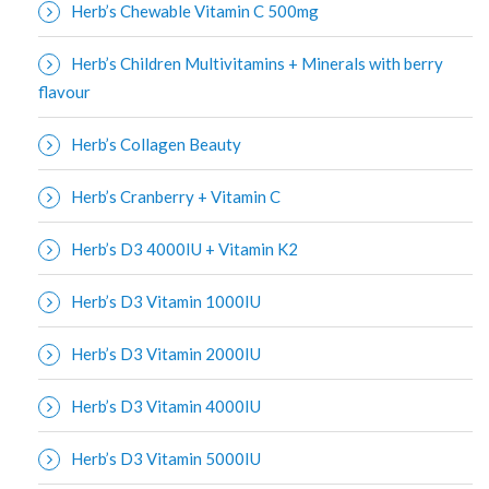
Herb’s Chewable Vitamin C 500mg
Herb’s Children Multivitamins + Minerals with berry
flavour
Herb’s Collagen Beauty
Herb’s Cranberry + Vitamin C
Herb’s D3 4000IU + Vitamin K2
Herb’s D3 Vitamin 1000IU
Herb’s D3 Vitamin 2000IU
Herb’s D3 Vitamin 4000IU
Herb’s D3 Vitamin 5000IU