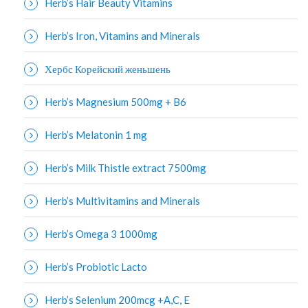
Herb’s Hair Beauty Vitamins
Herb’s Iron, Vitamins and Minerals
Хербс Корейский женьшень
Herb’s Magnesium 500mg + B6
Herb’s Melatonin 1 mg
Herb’s Milk Thistle extract 7500mg
Herb’s Multivitamins and Minerals
Herb’s Omega 3 1000mg
Herb’s Probiotic Lacto
Herb’s Selenium 200mcg +A,C, E