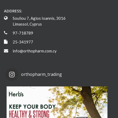
ADDRESS:
Souliou 7, Agios Ioannis, 3016
Limassol, Cyprus
97-718789
25-341977
info@orthopharm.com.cy
orthopharm_trading