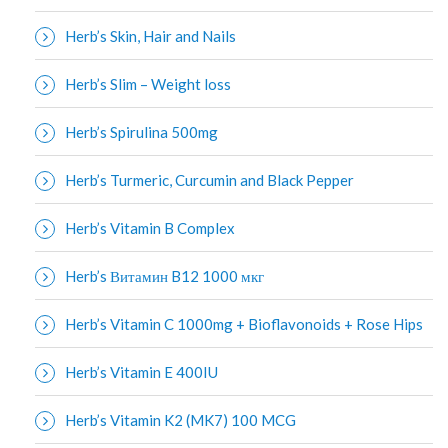
Herb’s Skin, Hair and Nails
Herb’s Slim – Weight loss
Herb’s Spirulina 500mg
Herb’s Turmeric, Curcumin and Black Pepper
Herb’s Vitamin B Complex
Herb’s Витамин B12 1000 мкг
Herb’s Vitamin C 1000mg + Bioflavonoids + Rose Hips
Herb’s Vitamin E 400IU
Herb’s Vitamin K2 (MK7) 100 MCG